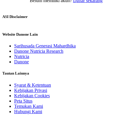
Belum memiliki akun?
Daftar sekarang
ASI Disclaimer
Website Danone Lain
Sarihusada Generasi Mahardhika
Danone Nutricia Research
Nutricia
Danone
Tautan Lainnya
Syarat & Ketentuan
Kebijakan Privasi
Kebijakan Cookies
Peta Situs
Temukan Kami
Hubungi Kami