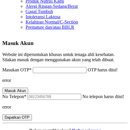
Produk Nutrisi Kami
Alergi Ringan-Sedang/Berat
Gagal Tumbuh
Intoleransi Laktosa
Kelahiran Normal/C-Section
Premature dan/atau BBLR
Masuk Akun
Website ini diperuntukan khusus untuk tenaga ahli kesehatan.
Silakan masuk dengan menggunakan akun yang telah dibuat.
Masukan OTP
*
OTP harus diisi!
error
Masuk Akun
No Telepon
*
No telepon harus diisi!
error
Dapatkan OTP