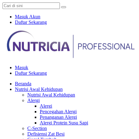
Masuk Akun
Daftar Sekarang
Masuk
Daftar Sekarang
Beranda
Nutrisi Awal Kehidupan
Nutrisi Awal Kehidupan
Alergi
Alergi
Pencegahan Alergi
Penanganan Alergi
Alergi Protein Susu Sapi
C-Section
Defisiensi Zat Besi