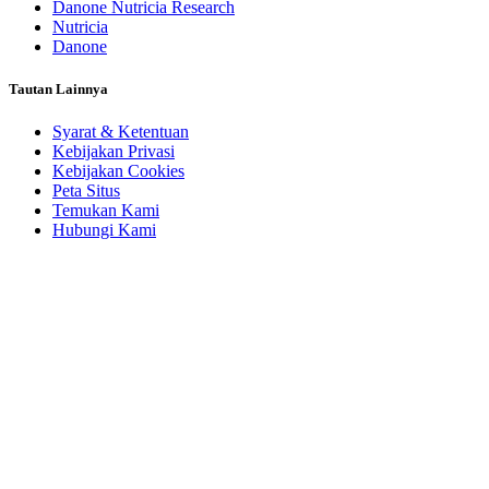
Danone Nutricia Research
Nutricia
Danone
Tautan Lainnya
Syarat & Ketentuan
Kebijakan Privasi
Kebijakan Cookies
Peta Situs
Temukan Kami
Hubungi Kami