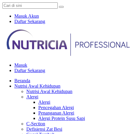
Masuk Akun
Daftar Sekarang
Masuk
Daftar Sekarang
Beranda
Nutrisi Awal Kehidupan
Nutrisi Awal Kehidupan
Alergi
Alergi
Pencegahan Alergi
Penanganan Alergi
Alergi Protein Susu Sapi
C-Section
Defisiensi Zat Besi