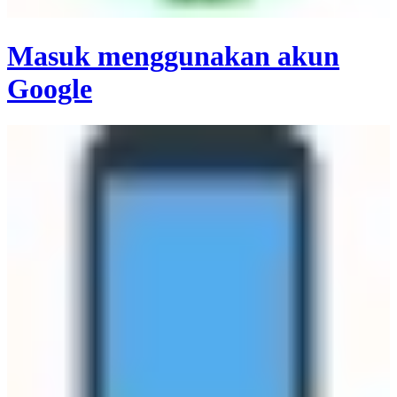
Masuk menggunakan akun
Google