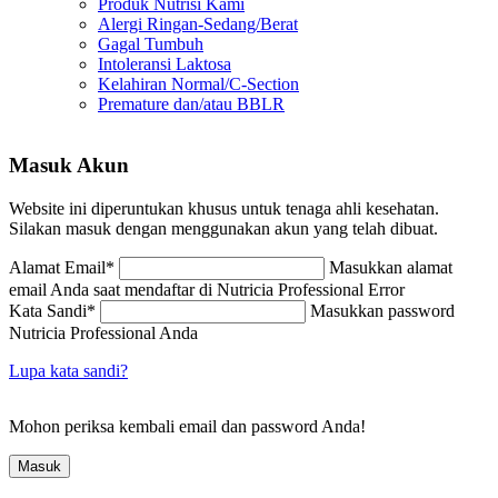
Produk Nutrisi Kami
Alergi Ringan-Sedang/Berat
Gagal Tumbuh
Intoleransi Laktosa
Kelahiran Normal/C-Section
Premature dan/atau BBLR
Masuk Akun
Website ini diperuntukan khusus untuk tenaga ahli kesehatan.
Silakan masuk dengan menggunakan akun yang telah dibuat.
Alamat Email
*
Masukkan alamat
email Anda saat mendaftar di Nutricia Professional
Error
Kata Sandi
*
Masukkan password
Nutricia Professional Anda
Lupa kata sandi?
Mohon periksa kembali email dan password Anda!
Masuk