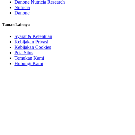
Danone Nutricia Research
Nutricia
Danone
Tautan Lainnya
Syarat & Ketentuan
Kebijakan Privasi
Kebijakan Cookies
Peta Situs
Temukan Kami
Hubungi Kami