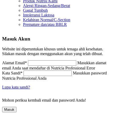
Produk Nutrisi Kami
Alergi Ringan-Sedang/Berat
Gagal Tumbuh
Intoleransi Laktosa
Kelahiran Normal/C-Section
Premature dan/atau BBLR
Masuk Akun
Website ini diperuntukan khusus untuk tenaga ahli kesehatan.
Silakan masuk dengan menggunakan akun yang telah dibuat.
Alamat Email
*
Masukkan alamat
email Anda saat mendaftar di Nutricia Professional
Error
Kata Sandi
*
Masukkan password
Nutricia Professional Anda
Lupa kata sandi?
Mohon periksa kembali email dan password Anda!
Masuk