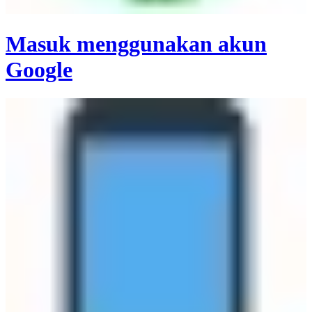
Masuk menggunakan akun
Google