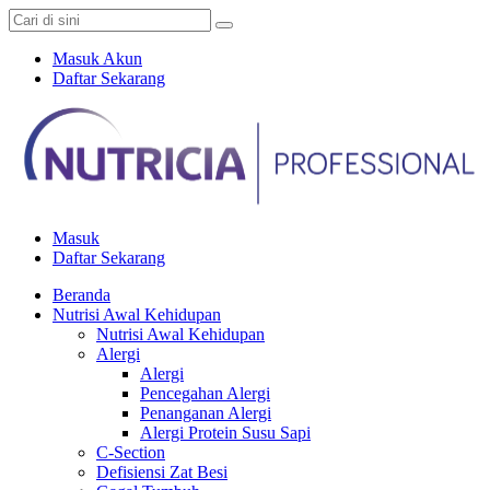
Masuk Akun
Daftar Sekarang
Masuk
Daftar Sekarang
Beranda
Nutrisi Awal Kehidupan
Nutrisi Awal Kehidupan
Alergi
Alergi
Pencegahan Alergi
Penanganan Alergi
Alergi Protein Susu Sapi
C-Section
Defisiensi Zat Besi