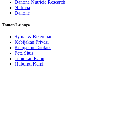
Danone Nutricia Research
Nutricia
Danone
Tautan Lainnya
Syarat & Ketentuan
Kebijakan Privasi
Kebijakan Cookies
Peta Situs
Temukan Kami
Hubungi Kami