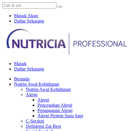
Masuk Akun
Daftar Sekarang
Masuk
Daftar Sekarang
Beranda
Nutrisi Awal Kehidupan
Nutrisi Awal Kehidupan
Alergi
Alergi
Pencegahan Alergi
Penanganan Alergi
Alergi Protein Susu Sapi
C-Section
Defisiensi Zat Besi