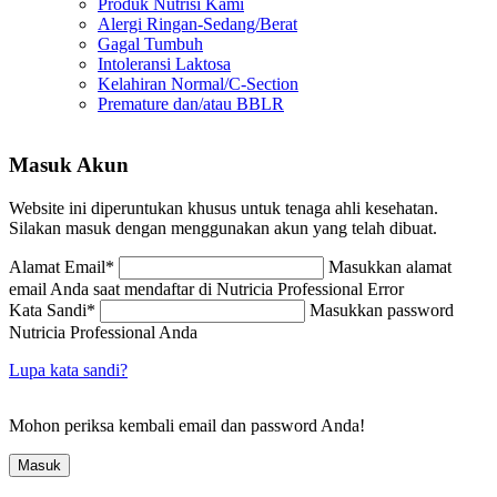
Produk Nutrisi Kami
Alergi Ringan-Sedang/Berat
Gagal Tumbuh
Intoleransi Laktosa
Kelahiran Normal/C-Section
Premature dan/atau BBLR
Masuk Akun
Website ini diperuntukan khusus untuk tenaga ahli kesehatan.
Silakan masuk dengan menggunakan akun yang telah dibuat.
Alamat Email
*
Masukkan alamat
email Anda saat mendaftar di Nutricia Professional
Error
Kata Sandi
*
Masukkan password
Nutricia Professional Anda
Lupa kata sandi?
Mohon periksa kembali email dan password Anda!
Masuk