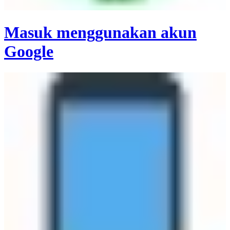
Masuk menggunakan akun
Google