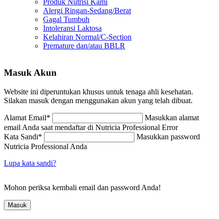
Produk Nutrisi Kami
Alergi Ringan-Sedang/Berat
Gagal Tumbuh
Intoleransi Laktosa
Kelahiran Normal/C-Section
Premature dan/atau BBLR
Masuk Akun
Website ini diperuntukan khusus untuk tenaga ahli kesehatan.
Silakan masuk dengan menggunakan akun yang telah dibuat.
Alamat Email
*
Masukkan alamat
email Anda saat mendaftar di Nutricia Professional
Error
Kata Sandi
*
Masukkan password
Nutricia Professional Anda
Lupa kata sandi?
Mohon periksa kembali email dan password Anda!
Masuk