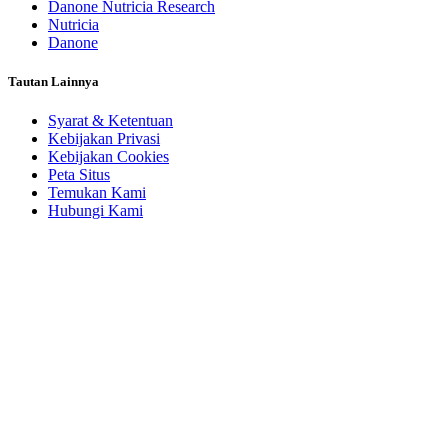
Danone Nutricia Research
Nutricia
Danone
Tautan Lainnya
Syarat & Ketentuan
Kebijakan Privasi
Kebijakan Cookies
Peta Situs
Temukan Kami
Hubungi Kami