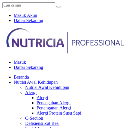
Masuk Akun
Daftar Sekarang
Masuk
Daftar Sekarang
Beranda
Nutrisi Awal Kehidupan
Nutrisi Awal Kehidupan
Alergi
Alergi
Pencegahan Alergi
Penanganan Alergi
Alergi Protein Susu Sapi
C-Section
Defisiensi Zat Besi