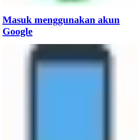
Masuk menggunakan akun
Google